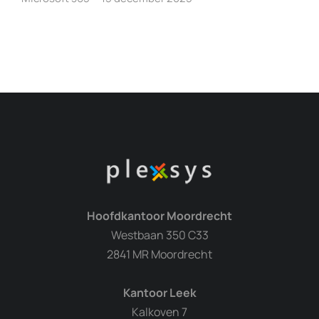
Hoofdkantoor Moordrecht
Westbaan 350 C33
2841 MR Moordrecht
Kantoor Leek
Kalkoven 7