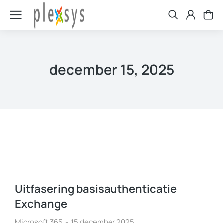
december 15, 2025
Uitfasering basisauthenticatie
Exchange
Microsoft 365
15 december 2025