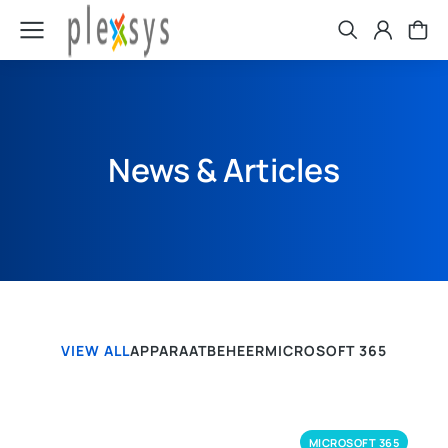
News & Articles
VIEW ALL
APPARAATBEHEER
MICROSOFT 365
MICROSOFT 365