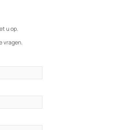
et u op.
e vragen.