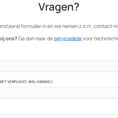
Vragen?
erstaand formulier in en we nemen z.s.m. contact m
bij ons?
Ga dan naar de
servicedesk
voor technisch
ET VERPLICHT, WEL HANDIG.)