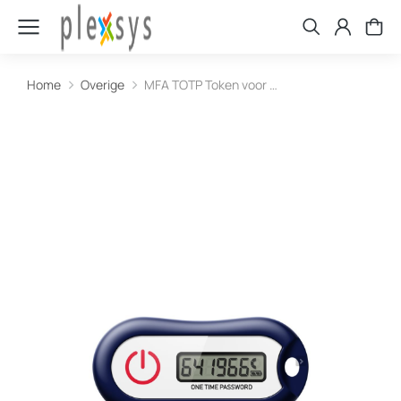
Home
Overige
MFA TOTP Token voor …
Je bent hier: