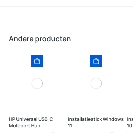
Andere producten
HP Universal USB-C
Installatiestick Windows
In
Multiport Hub
11
10