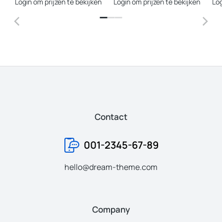
Login om prijzen te bekijken
Login om prijzen te bekijken
Log
Contact
001-2345-67-89
hello@dream-theme.com
Company