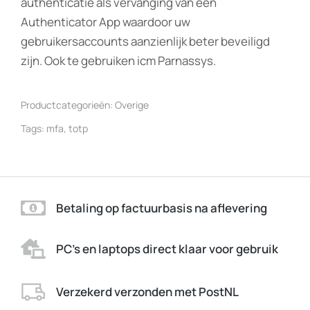
authenticatie als vervanging van een
Authenticator App waardoor uw
gebruikersaccounts aanzienlijk beter beveiligd
zijn. Ook te gebruiken icm Parnassys.
Productcategorieën:
Overige
Tags:
mfa
,
totp
Betaling op factuurbasis na aflevering
PC's en laptops direct klaar voor gebruik
Verzekerd verzonden met PostNL