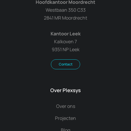
Hoofdkantoor Moordrecht
Westbaan 350 C33
2841 MR Moordrecht
Kantoor Leek
Kalkoven 7
9351 NP Leek
Contact
Over Plexsys
Over ons
Projecten
Blog