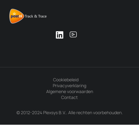
Cookiebeleid
Privacyverklaring
Algemene voorwaarden
Contact
© 2012-2024 Plexsys B.V.. Alle rechten voorbehouden.